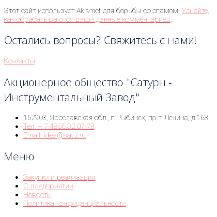
Этот сайт использует Akismet для борьбы со спамом.
Узнайте,
как обрабатываются ваши данные комментариев
.
Остались вопросы? Свяжитесь с нами!
Контакты
Акционерное общество "Сатурн -
Инструментальный Завод"
152903, Ярославская обл., г. Рыбинск, пр-т Ленина, д.163
Тел: + 7 4855 32 07 78
Email: idea@satiz.ru
Меню
Закупки и реализация
О предприятии
Новости
Политика конфиденциальности