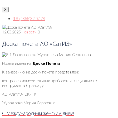
X
8 (4855)32-07-78
12.03.2025
Новости
0
Доска почета АО «СатИЗ»
Новые имена на
Доске
Почета
К занесению на доску почета представлен:
контролер измерительных приборов и специального
инструмента 6 разряда
АО «СатИЗ» СКиТК
Журавлева Мария Сергеевна
С Международным женским днем!