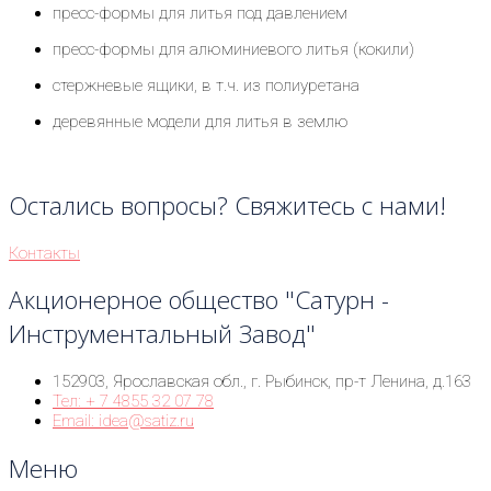
пресс-формы для литья под давлением
пресс-формы для алюминиевого литья (кокили)
стержневые ящики, в т.ч. из полиуретана
деревянные модели для литья в землю
Остались вопросы? Свяжитесь с нами!
Контакты
Акционерное общество "Сатурн -
Инструментальный Завод"
152903, Ярославская обл., г. Рыбинск, пр-т Ленина, д.163
Тел: + 7 4855 32 07 78
Email: idea@satiz.ru
Меню