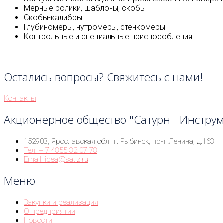
Мерные ролики, шаблоны, скобы
Скобы-калибры
Глубиномеры, нутромеры, стенкомеры
Контрольные и специальные приспособления
Остались вопросы? Свяжитесь с нами!
Контакты
Акционерное общество "Сатурн - Инстру
152903, Ярославская обл., г. Рыбинск, пр-т Ленина, д.163
Тел: + 7 4855 32 07 78
Email: idea@satiz.ru
Меню
Закупки и реализация
О предприятии
Новости