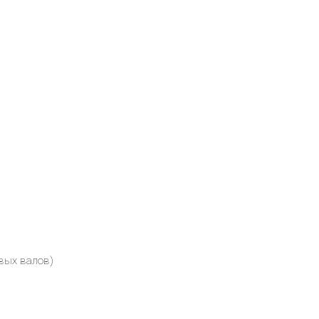
евых валов)