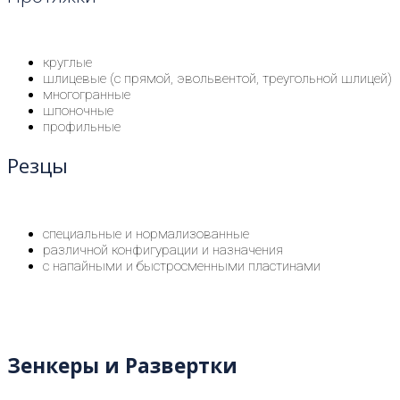
круглые
шлицевые (с прямой, эвольвентой, треугольной шлицей)
многогранные
шпоночные
профильные
Резцы
специальные и нормализованные
различной конфигурации и назначения
с напайными и быстросменными пластинами
Зенкеры и Развертки