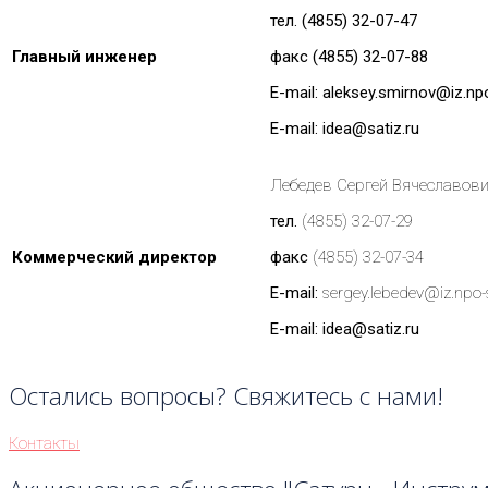
тел. (4855) 32-07-47
Главный инженер
факс (4855) 32-07-88
E-mail: aleksey.smirnov@iz.np
E-mail: idea@satiz.ru
Лебедев Сергей Вячеславов
тел.
(4855) 32-07-29
Коммерческий директор
факс
(4855) 32-07-34
E-mail:
sergey.lebedev@iz.npo-
E-mail: idea@satiz.ru
Остались вопросы? Свяжитесь с нами!
Контакты