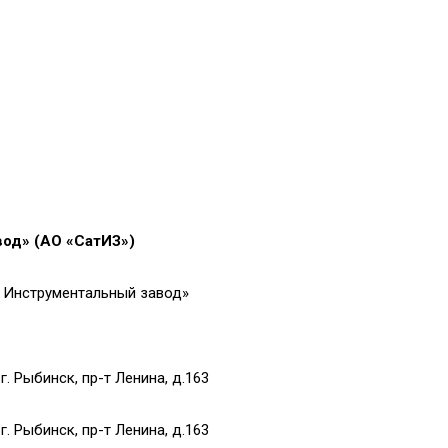
од» (АО «СатИЗ»)
– Инструментальный завод»
г. Рыбинск, пр-т Ленина, д.163
г. Рыбинск, пр-т Ленина, д.163