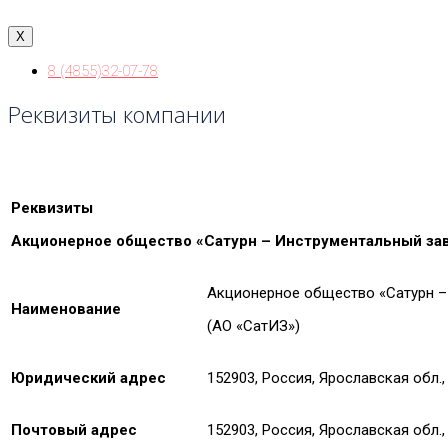
X
8 (4855)32-07-78
Реквизиты компании
Реквизиты
Акционерное общество «Сатурн – Инструментальный зав
Акционерное общество «Сатурн 
Наименование
(АО «СатИЗ»)
Юридический адрес
152903, Россия, Ярославская обл., 
Почтовый адрес
152903, Россия, Ярославская обл., 