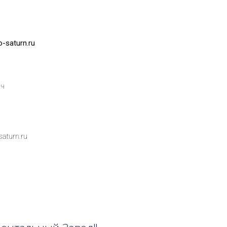
o-saturn.ru
ич
saturn.ru