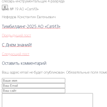
слесарь-инструментальщик 4 разряда
X
цеха № 19 АО «СатИЗ»
Нефедов Константин Евгеньевич
Тимбилдинг-2025 АО «СатИЗ»
Предыдущий пост
С Днём знаний!
Следующий пост
Оставить комментарий
Ваш адрес email не будет опубликован.
Обязательные поля пом