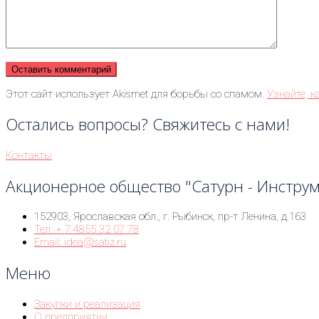
Этот сайт использует Akismet для борьбы со спамом.
Узнайте, 
Остались вопросы? Свяжитесь с нами!
Контакты
Акционерное общество "Сатурн - Инстру
152903, Ярославская обл., г. Рыбинск, пр-т Ленина, д.163
Тел: + 7 4855 32 07 78
Email: idea@satiz.ru
Меню
Закупки и реализация
О предприятии