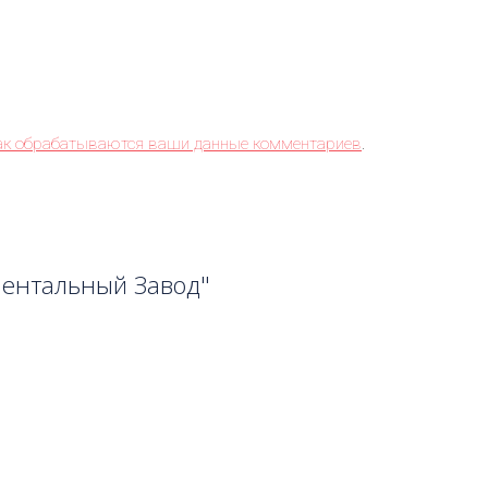
как обрабатываются ваши данные комментариев
.
ментальный Завод"