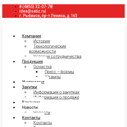
8 (4855) 32-07-78
idea@satiz.ru
г. Рыбинск, пр-т Ленина, д.163
Компания
История
Технологические
возможности
Условия сотрудничества
Продукция
Оснастка
Пресс – формы
Штампы
Инструмент
Закупки
Информация о закупках
Информация о продаже
Вакансии
Новости
Новости
Контакты
Контакты