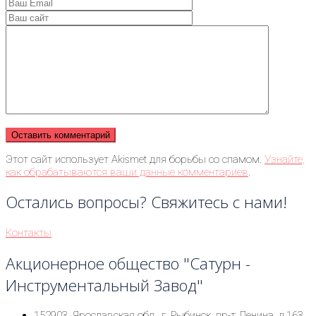
Этот сайт использует Akismet для борьбы со спамом.
Узнайте,
как обрабатываются ваши данные комментариев
.
Остались вопросы? Свяжитесь с нами!
Контакты
Акционерное общество "Сатурн -
Инструментальный Завод"
152903, Ярославская обл., г. Рыбинск, пр-т Ленина, д.163